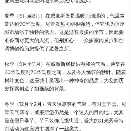
廉斯堡花园或悠闲地沿着历史街道漫步。
夏季（6月至8月）在威廉斯堡是温暖而潮湿的，气温常
常达到90华氏度。尽管炎热可能很强烈，但它也为这座
城市增添了独特的活力。这是游客最多的季节，因此要
准备面对更大的人流，但别担心——众多室内景点和空
调博物馆为您提供了避暑之所。
秋季（9月至11月）在威廉斯堡提供温和的气温，通常在
60华氏度到70华氏度之间，以及令人惊叹的秋叶。随着
树叶变色，这座城市呈现出一种神奇的品质，为您的历
史探索创造了如画般的背景。
冬季（12月至2月）带来较凉爽的气温，有时会下雪。尽
管天气寒冷，威廉斯堡仍然是一个迷人的目的地，尤其
是在假日季节。节日装饰点缀街道，盛大的灯光秀等特
别活动为这座城市增添了一丝魔力。